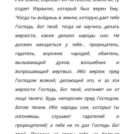
отдает Израилю, который был верен Ему.
Когда ты войдешь в землю, которую дает тебе
Господь, Бог твой, тогда не научись делать
мерзости, какие делали народы сии. Не
должен находиться у тебя... прорицатель,
гадатель, ворожея, чародей, обаятель,
вызывающий духов, волшебник и
вопрошающий мертвых. Ибо мерзок пред
Господом всякий, делающий это, и за эти
мерзости Господь, Бог твой, изгоняет их от
лица твоего. Будь непорочен пред Господом,
Богом твоим. Ибо народы сии, которых ты
изгоняешь, слушают гадателей и
прорицателей; а тебе не то дал Господь Бог