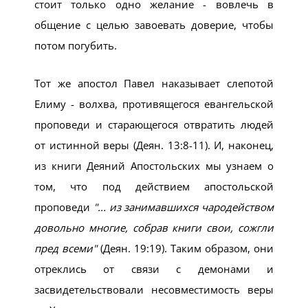
стоит только одно желание - вовлечь в
общение с целью завоевать доверие, чтобы
потом погубить.
Тот же апостол Павел наказывает слепотой
Елиму - волхва, противящегося евангельской
проповеди и старающегося отвратить людей
от истинной веры (Деян. 13:8-11). И, наконец,
из книги Деяний Апостольских мы узнаем о
том, что под действием апостольской
проповеди
... из занимавшихся чародейством
довольно многие, собрав книги свои, сожгли
пред всеми
(Деян. 19:19). Таким образом, они
отреклись от связи с демонами и
засвидетельствовали несовместимость веры