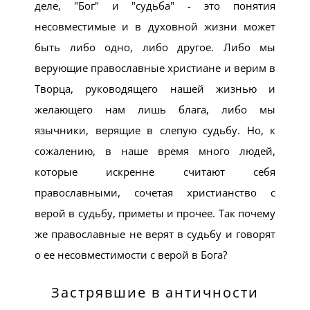
деле, "Бог" и "судьба" - это понятия
несовместимые и в духовной жизни может
быть либо одно, либо другое. Либо мы
верующие православные христиане и верим в
Творца, руководящего нашей жизнью и
желающего нам лишь блага, либо мы
язычники, верящие в слепую судьбу. Но, к
сожалению, в наше время много людей,
которые искренне считают себя
православными, сочетая христианство с
верой в судьбу, приметы и прочее. Так почему
же православные не верят в судьбу и говорят
о ее несовместимости с верой в Бога?
Застрявшие в античности