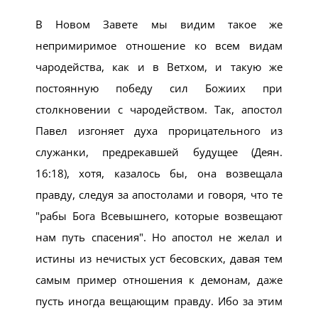
В Новом Завете мы видим такое же
непримиримое отношение ко всем видам
чародейства, как и в Ветхом, и такую же
постоянную победу сил Божиих при
столкновении с чародейством. Так, апостол
Павел изгоняет духа прорицательного из
служанки, предрекавшей будущее (Деян.
16:18), хотя, казалось бы, она возвещала
правду, следуя за апостолами и говоря, что те
рабы Бога Всевышнего, которые возвещают
нам путь спасения
. Но апостол не желал и
истины из нечистых уст бесовских, давая тем
самым пример отношения к демонам, даже
пусть иногда вещающим правду. Ибо за этим