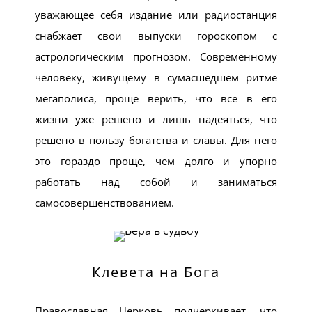
уважающее себя издание или радиостанция
снабжает свои выпуски гороскопом с
астрологическим прогнозом. Современному
человеку, живущему в сумасшедшем ритме
мегаполиса, проще верить, что все в его
жизни уже решено и лишь надеяться, что
решено в пользу богатства и славы. Для него
это гораздо проще, чем долго и упорно
работать над собой и заниматься
самосовершенствованием.
Клевета на Бога
Православная Церковь подчеркивает, что