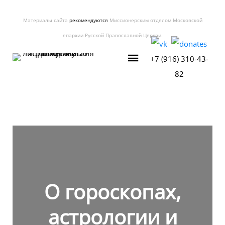
Материалы сайта
рекомендуются
Миссионерским отделом Московской
епархии Русской Православной Церкви.
+7 (916) 310-43-
82
О гороскопах,
астрологии и