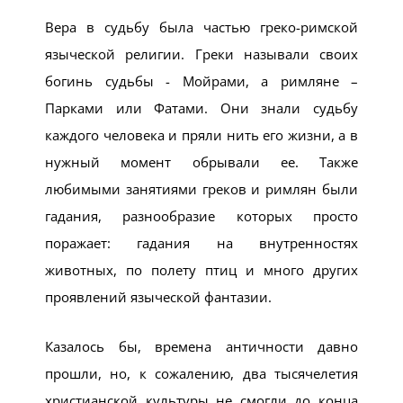
Вера в судьбу была частью греко-римской
языческой религии. Греки называли своих
богинь судьбы - Мойрами, а римляне –
Парками или Фатами. Они знали судьбу
каждого человека и пряли нить его жизни, а в
нужный момент обрывали ее. Также
любимыми занятиями греков и римлян были
гадания, разнообразие которых просто
поражает: гадания на внутренностях
животных, по полету птиц и много других
проявлений языческой фантазии.
Казалось бы, времена античности давно
прошли, но, к сожалению, два тысячелетия
христианской культуры не смогли до конца