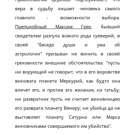
вера в судьбу лишает человека самого
главного - возможности выбора.
Преподобный Максим Грек
, бывший
свидетелем разгула всякого рода суеверий, в
своей
Беседе души и ума об
астрологии
призывал не винить в своей
греховности внешние обстоятельства:
пусть
ни ворующий не говорит, что в его воровстве
виновата планета Меркурий, как будто она
влечет его, и против его желания, на татьбу;
ни развратник пусть не считает виновницею
его разврата планету Венеру; ни убийца да не
выставляет планету Сатурна или Марса
виновниками совершаемого им убийства
.