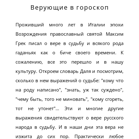
Верующие в гороскоп
Проживший много лет в Италии эпохи
Возрождения православный святой Максим
Грек писал о вере в судьбу и всякого рода
гаданьях как о биче своего времени. К
сожалению, все это перешло и в нашу
культуру. Откроем словарь Даля и посмотрим,
сколько в нем выражений о судьбе:
кому что
на роду написано
,
знать, уж так суждено
,
чему быть, того не миновать
,
кому сгореть,
тот не утонет
… Эти и многие другие
выражения свидетельствуют о вере русского
народа в судьбу. И в наши дни эта вера не
изжита до сих пор. Практически любое