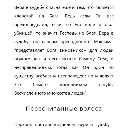
Вера в судьбу опасна еще и тем, что является
клеветой на Бога. Ведь если Он все
предопределил, если по Его воле я стал
убийцей, то значит Господь не благ. Вера в
судьбу, по словам преподобного Максима,
представляет Бога виновником для людей
всякого зла, и несогласным Самому Себе, и
несправедливым, тогда как Он один по
существу всеблаг и всеправеден; но и являет
Его Самого виновником пагубы
бесчисленного множества людей
.
Пересчитанные волоса
Церковь противопоставляет вере в судьбу -