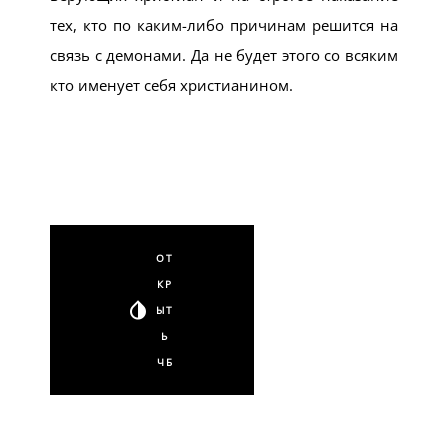
тех, кто по каким-либо причинам решится на
связь с демонами. Да не будет этого со всяким
кто именует себя христианином.
ОТ
КР
ЫТ
Ь
ЧБ