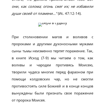
они, как солома; огонь сжег их; не избавили
души своей от пламени...
(Ис. 47:12-14).
При столкновении магов и волхвов с
пророками и другими духоносными мужами
сыны тьмы неизменно терпят поражение. Так,
в книге Исход (7-9) мы читаем о том, как
волхвы и чародеи противясь Моисею,
творили чудеса многие перед фараоном при
помощи колдовских чар, но не смогли
противостоять силе Божией и в конце концов
вынуждены были признать свое поражение
от пророка Моисея.