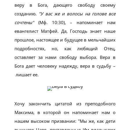
веру в Бога, дающего свободу своему
созданию.
У вас же и волосы на голове все
сочтены
(Мф. 10:30), – напоминает нам
евангелист Матфей. Да, Господь знает наше
прошлое, настоящее и будущее в мельчайших
подробностях, но, как любящий Отец,
оставляет за нами свободу выбора. Вера в
Бога дает человеку надежду, вера в судьбу –
лишает ее.
Хочу закончить цитатой из преподобного
Максима, в которой он напоминает нам о
нашем высоком призвании:
Мы же, как дети
вышнего Царя, поставленные Им владыками