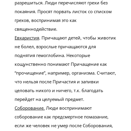
разрешиться. Люди перечисляют грехи без
покаяния. Просят порвать листок со списком
грехов, воспринимая это как
священнодействие.
Евхаристия
. Причащают детей, чтобы животик
не болел, взрослые причащаются для
поднятия гемоглобина. Некоторые
кощунственно понимают Причащение как
“прочищение”, например, организма. Считают,
что нельзя после Причастия и запивки
целовать никого и ничего, т.к. благодать
перейдет на целуемый предмет.
Соборование.
Люди воспринимают
соборование как предсмертное помазание,
если же человек не умер после Соборования,