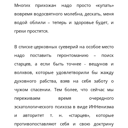
Многих прихожан надо просто «купать»
вовремя водосвятного молебна, дескать, меня
водой облили – теперь и здоровье будет, и
грехи простятся.
В списке церковных суеверий на особое место
надо поставить геронтоманию – поиск
старцев, а если быть точнее - вещунов и
волхвов, которые удовлетворили бы жажду
духовного рабства, взяв на себя заботу о
чужом спасении. Тем более, что сейчас мы
переживаем время очередного
эсхатологического психоза в виде ИННенизма
и авторитет т. н. «старцев», которые
противопоставляют себя и свою доктрину