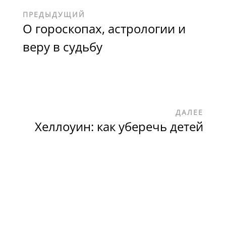
ПРЕДЫДУЩИЙ
О гороскопах, астрологии и
веру в судьбу
ДАЛЕЕ
Хеллоуин: как уберечь детей