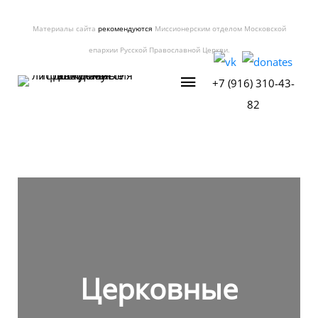
Материалы сайта
рекомендуются
Миссионерским отделом Московской
епархии Русской Православной Церкви.
+7 (916) 310-43-
82
Церковные