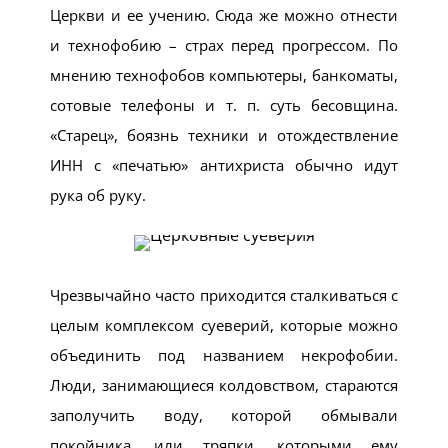
Церкви и ее учению. Сюда же можно отнести
и технофобию – страх перед прогрессом. По
мнению технофобов компьютеры, банкоматы,
сотовые телефоны и т. п. суть бесовщина.
«Старец», боязнь техники и отождествление
ИНН с «печатью» антихриста обычно идут
рука об руку.
Чрезвычайно часто приходится сталкиваться с
целым комплексом суеверий, которые можно
объединить под названием некрофобии.
Люди, занимающиеся колдовством, стараются
заполучить воду, которой обмывали
покойника, или тряпки, которыми ему