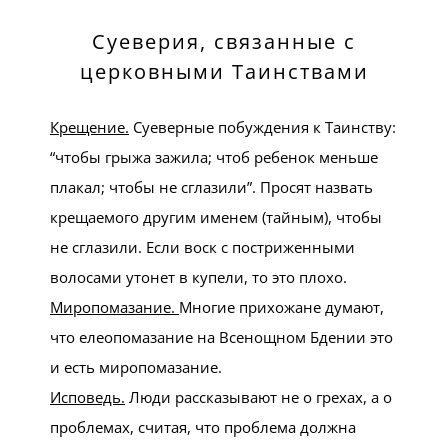
Суеверия, связанные с
церковными Таинствами
Крещение.
Суеверные побуждения к Таинству:
“чтобы грыжа зажила; чтоб ребенок меньше
плакал; чтобы не сглазили”. Просят назвать
крещаемого другим именем (тайным), чтобы
не сглазили. Если воск с постриженными
волосами утонет в купели, то это плохо.
Миропомазание.
Многие прихожане думают,
что елеопомазание на Всенощном Бдении это
и есть миропомазание.
Исповедь.
Люди рассказывают не о грехах, а о
проблемах, считая, что проблема должна