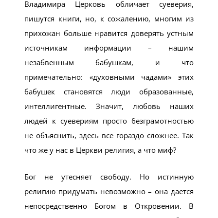
Владимира Церковь обличает суеверия,
пишутся книги, но, к сожалению, многим из
прихожан больше нравится доверять устным
источникам информации – нашим
незабвенным бабушкам, и что
примечательно: «духовными чадами» этих
бабушек становятся люди образованные,
интеллигентные. Значит, любовь наших
людей к суевериям просто безграмотностью
не объяснить, здесь все гораздо сложнее. Так
что же у нас в Церкви религия, а что миф?
Бог не утесняет свободу. Но истинную
религию придумать невозможно – она дается
непосредственно Богом в Откровении. В