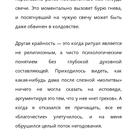
свечи. Это моментально вызовет бурю гнева,
и посягнувший на чужую свечу может быть
даже обвинен в колдовстве.
Другая крайность — это когда ритуал является
не религиозным, а чисто психологическим
понятием без глубокой духовной
составляющей. Приходилось видеть, как
какая-нибудь дама после слезной «молитвы»
ничего не могла сказать на исповеди,
аргументируя это тем, что у нее «нет грехов». А
когда я отказался ее причащать, все ее
«благочестие» улетучилось, и на меня
обрушился целый поток негодования.