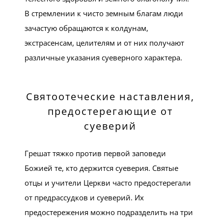
В стремлении к чисто земным благам люди
зачастую обращаются к колдунам,
экстрасенсам, целителям и от них получают
различные указания суеверного характера.
Святоотеческие наставления,
предостерегающие от
суеверий
Грешат тяжко против первой заповеди
Божией те, кто держится суеверия. Святые
отцы и учители Церкви часто предостерегали
от предрассудков и суеверий. Их
предостережения можно подразделить на три