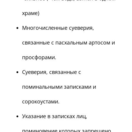
храме)
Многочисленные суеверия,
связанные с пасхальным артосом и
просфорами.
Суеверия, связанные с
поминальными записками и
сорокоустами.
Указание в записках лиц,
поминовение которых запрещено