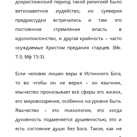
дохристианский период такой религией было
ветхозаветное иудейство, но суеверия
предрассудки встречались и там: это
постоянное стремление впасть в
идолопоклонство, и другая крайность – часто
осуждаемые Христом предания старцев. (Мк.
7:3, Мф 15:3).
Если человек лишен веры в Истинного Бога,
то во чтобы он не верил – он язычник,
язычество пронизывает все сферы его жизни,
его мировоззрение, особенно на уровне быта.
Язычество – это психология, это когда
духовность подменяется душевностью, это и
есть состояние души без Бога. Такое, как не