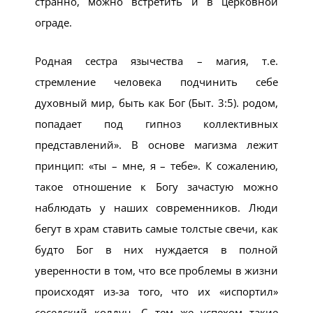
странно, можно встретить и в церковной
ограде.
Родная сестра язычества – магия, т.е.
стремление человека подчинить себе
духовный мир, быть как Бог (Быт. 3:5). родом,
попадает под гипноз коллективных
представлений». В основе магизма лежит
принцип: «ты – мне, я – тебе». К сожалению,
такое отношение к Богу зачастую можно
наблюдать у наших современников. Люди
бегут в храм ставить самые толстые свечи, как
будто Бог в них нуждается в полной
уверенности в том, что все проблемы в жизни
происходят из-за того, что их «испортил»
соседский колдун. С тем же успехом такие