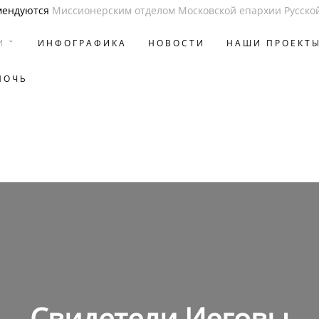
мендуются
Миссионерским отделом Московской епархии Русско
И
ИНФОГРАФИКА
НОВОСТИ
НАШИ ПРОЕКТ
МОЧЬ
Свидетели Иеговы