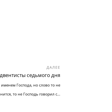
ДАЛЕЕ
двентисты седьмого дня
 именем Господа, но слово то не
нится, то не Господь говорил с...