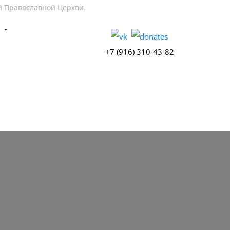
й Православной Церкви.
Ы
+7 (916) 310-43-82