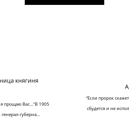
ница княгиня
А
“Если пророк скажет
я прощаю Вас..."В 1905
сбудется и не испол
генерал-губерна...