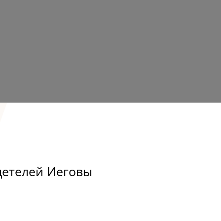
детелей Иеговы