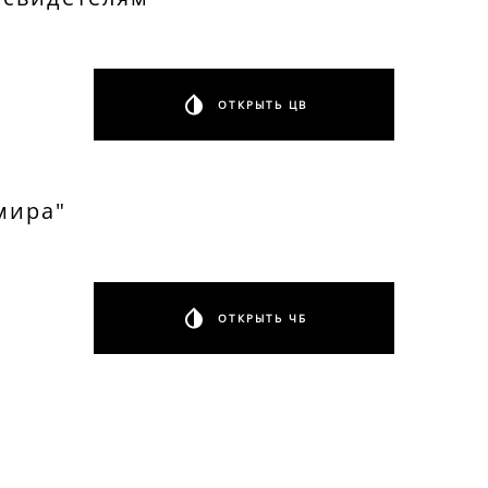
ОТКРЫТЬ ЦВ
мира
ОТКРЫТЬ ЧБ