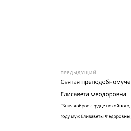
ПРЕДЫДУЩИЙ
Святая преподобномуче
Елисавета Феодоровна
"Зная доброе сердце покойного, 
году муж Елизаветы Федоровны, 