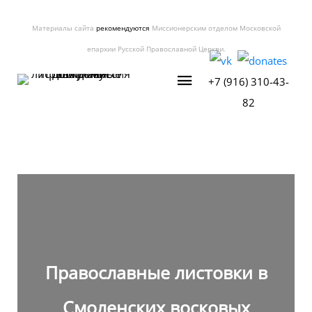
Материалы сайта
рекомендуются
Миссионерским отделом Московской
епархии Русской Православной Церкви.
+7 (916) 310-43-
82
Православные листовки в
Смоленских восковых