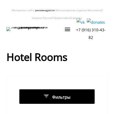
Материалы сайта
рекомендуются
Миссионерским отделом Московской
епархии Русской Православной Церкви.
+7 (916) 310-43-
82
Hotel Rooms
Фильтры