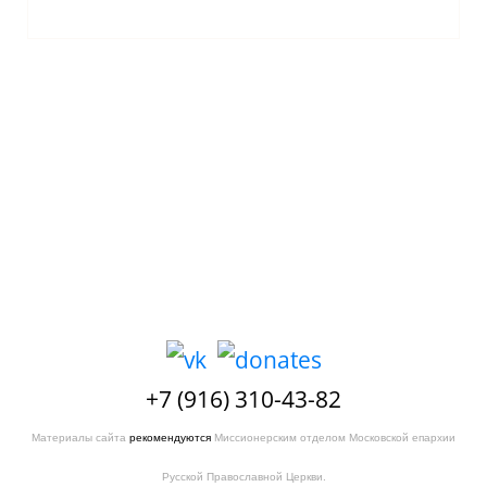
+7 (916) 310-43-82
Материалы сайта
рекомендуются
Миссионерским отделом Московской епархии
Русской Православной Церкви.