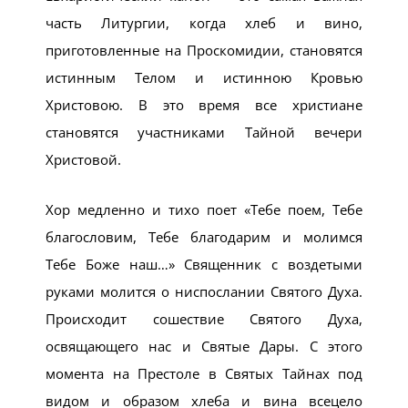
часть Литургии, когда хлеб и вино,
приготовленные на Проскомидии, становятся
истинным Телом и истинною Кровью
Христовою. В это время все христиане
становятся участниками Тайной вечери
Христовой.
Хор медленно и тихо поет «Тебе поем, Тебе
благословим, Тебе благодарим и молимся
Тебе Боже наш…» Священник с воздетыми
руками молится о ниспослании Святого Духа.
Происходит сошествие Святого Духа,
освящающего нас и Святые Дары. С этого
момента на Престоле в Святых Тайнах под
видом и образом хлеба и вина всецело