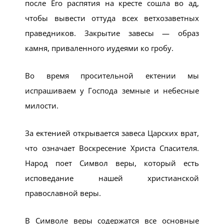
после Его распятия на кресте сошла во ад,
чтобы вывести оттуда всех ветхозаветных
праведников. Закрытие завесы — образ
камня, приваленного иудеями ко гробу.
Во время просительной ектении мы
испрашиваем у Господа земные и небесные
милости.
За ектенией открывается завеса Царских врат,
что означает Воскресение Христа Спасителя.
Народ поет Символ веры, который есть
исповедание нашей христианской
православной веры.
В Символе веры содержатся все основные