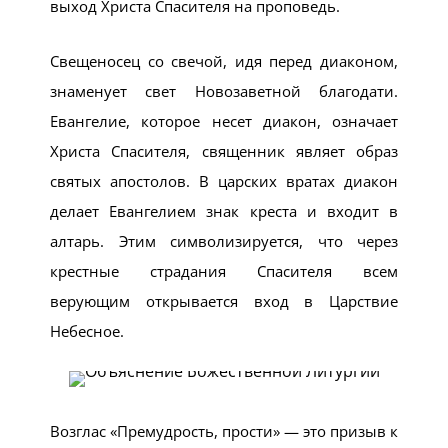
выход Христа Спасителя на проповедь.
Свещеносец со свечой, идя перед диаконом,
знаменует свет Новозаветной благодати.
Евангелие, которое несет диакон, означает
Христа Спасителя, священник являет образ
святых апостолов. В царских вратах диакон
делает Евангелием знак креста и входит в
алтарь. Этим символизируется, что через
крестные страдания Спасителя всем
верующим открывается вход в Царствие
Небесное.
Возглас «Премудрость, прости» — это призыв к