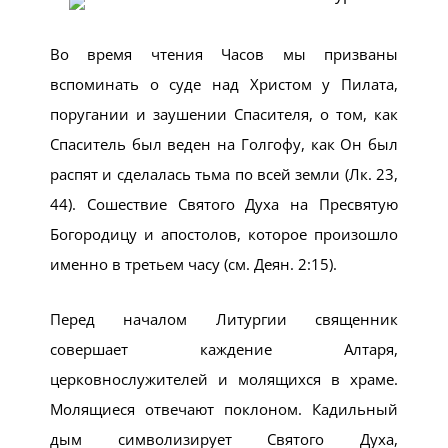
Во время чтения Часов мы призваны
вспоминать о суде над Христом у Пилата,
поругании и заушении Спасителя, о том, как
Спаситель был веден на Голгофу, как Он был
распят и сделалась тьма по всей земли (Лк. 23,
44). Сошествие Святого Духа на Пресвятую
Богородицу и апостолов, которое произошло
именно в третьем часу (см. Деян. 2:15).
Перед началом Литургии священник
совершает каждение Алтаря,
церковнослужителей и молящихся в храме.
Молящиеся отвечают поклоном. Кадильный
дым символизирует Святого Духа,