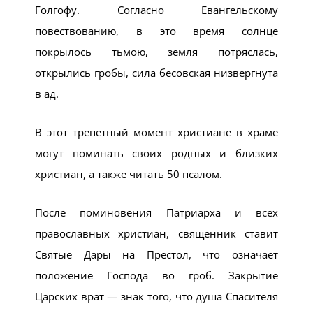
Голгофу. Согласно Евангельскому
повествованию, в это время солнце
покрылось тьмою, земля потряслась,
открылись гробы, сила бесовская низвергнута
в ад.
В этот трепетный момент христиане в храме
могут поминать своих родных и близких
христиан, а также читать 50 псалом.
После поминовения Патриарха и всех
православных христиан, священник ставит
Святые Дары на Престол, что означает
положение Господа во гроб. Закрытие
Царских врат — знак того, что душа Спасителя