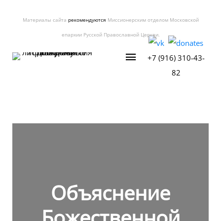
Материалы сайта
рекомендуются
Миссионерским отделом Московской
епархии Русской Православной Церкви.
+7 (916) 310-43-
82
Объяснение
Божественной