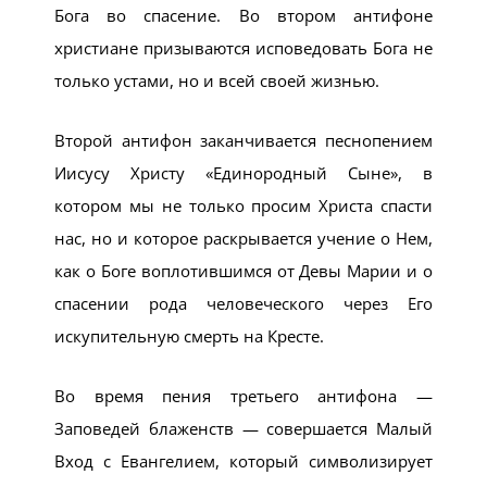
Бога во спасение. Во втором антифоне
христиане призываются исповедовать Бога не
только устами, но и всей своей жизнью.
Второй антифон заканчивается песнопением
Иисусу Христу «Единородный Сыне», в
котором мы не только просим Христа спасти
нас, но и которое раскрывается учение о Нем,
как о Боге воплотившимся от Девы Марии и о
спасении рода человеческого через Его
искупительную смерть на Кресте.
Во время пения третьего антифона —
Заповедей блаженств — совершается Малый
Вход с Евангелием, который символизирует