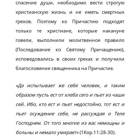
спасение души, необходимо вести строгую
христианскую жизнь и не иметь смертных
грехов. Поэтому ко Причастию подходят
только те христиане, которые накануне
говели, выполнили молитвенное правило
(Последование ко Святому Причащению),
исповедовались в своих грехах и получили
благословение священника на Причастие.
«Да испытывает же себя человек, и таким
образом пусть ест от хлеба сего и пьет из чаши
сей. Ибо, кто ест и пьет недостойно, тот ест и
пьет осуждение себе, не рассуждая о Теле
Господнем. От того многие из вас немощны и
больны и немало умирает»
(1Кор.11:28-30).