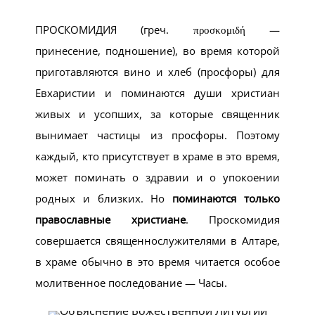
ПРОСКОМИДИЯ (греч. προσκομιδή —
принесение, подношение), во время которой
приготавляются вино и хлеб (просфоры) для
Евхаристии и поминаются души христиан
живых и усопших, за которые священник
вынимает частицы из просфоры. Поэтому
каждый, кто присутствует в храме в это время,
может поминать о здравии и о упокоении
родных и близких. Но
поминаются только
православные христиане
. Проскомидия
совершается священнослужителями в Алтаре,
в храме обычно в это время читается особое
молитвенное последование — Часы.