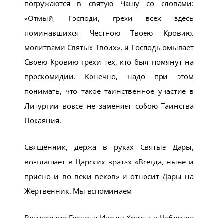
погружаются в святую Чашу со словами:
«Отмый, Господи, грехи всех здесь
поминавшихся Честною Твоею Кровию,
молитвами Святых Твоих», и Господь омывает
Своею Кровию грехи тех, кто был помянут на
проскомидии. Конечно, надо при этом
понимать, что такое таинственное участие в
Литургии вовсе не заменяет собою Таинства
Покаяния.
Священник, держа в руках Святые Дары,
возглашает в Царских вратах «Всегда, ныне и
присно и во веки веков» и относит Дары на
Жертвенник. Мы вспоминаем
Вознесение Господа Иисуса Христа в Небесное