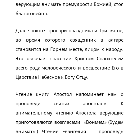
верующим внимать премудрости Божией, стоя
благоговейно.
Далее поются тропари праздника и Трисвятое,
во время которого священник в алтаре
становится на Горнем месте, лицом к народу.
Это означает спасение Христом Спасителем
всего рода человеческого и восшествие Его в
Царствие Небесное к Богу Отцу.
Чтение книги Апостол напоминает нам о
проповеди святых апостолов. К
внимательному чтению Апостола верующие
приготовляются возгласами: «Вонмем» (будем
внимать!) Чтение Евангелия — проповедь