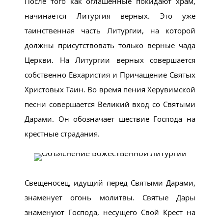
После того как оглашенные покидают храм,
начинается Литургия верных. Это уже
таинственная часть Литургии, на которой
должны присутствовать только верные чада
Церкви. На Литургии верных совершается
собственно Евхаристия и Причащение Святых
Христовых Таин. Во время пения Херувимской
песни совершается Великий вход со Святыми
Дарами. Он обозначает шествие Господа на
крестные страдания.
Свещеносец, идущий перед Святыми Дарами,
знаменует огонь молитвы. Святые Дары
знаменуют Господа, несущего Свой Крест на