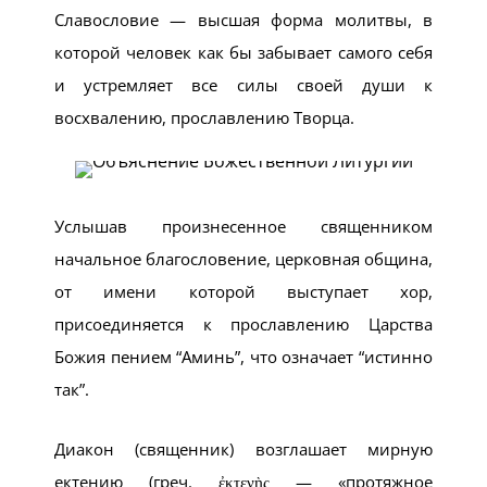
Славословие — высшая форма молитвы, в
которой человек как бы забывает самого себя
и устремляет все силы своей души к
восхвалению, прославлению Творца.
Услышав произнесенное священником
начальное благословение, церковная община,
от имени которой выступает хор,
присоединяется к прославлению Царства
Божия пением “Аминь”, что означает “истинно
так”.
Диакон (священник) возглашает мирную
ектению (греч. ἐκτενὴς — «протяжное