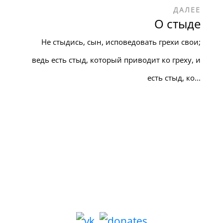
ДАЛЕЕ
О стыде
Не стыдись, сын, исповедовать грехи свои;
ведь есть стыд, который приводит ко греху, и
есть стыд, ко...