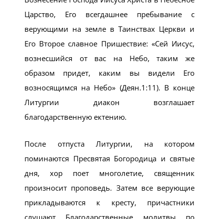
Царство, Его всегдашнее пребывание с
верующими на земле в Таинствах Церкви и
Его Второе славное Пришествие: «Сей Иисус,
вознесшийся от вас на Небо, таким же
образом придет, каким вы видели Его
возносящимся на Небо» (Деян.1:11). В конце
Литургии диакон возглашает
благодарственную ектению.
После отпуста Литургии, на котором
поминаются Пресвятая Богородица и святые
дня, хор поет многолетие, священник
произносит проповедь. Затем все верующие
прикладываются к кресту, причастники
слушают Благодарственные молитвы по