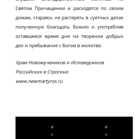
Святом Причащении и расходятся по своим
домам, стараясь не растерять в суетных делах
полученную благодать Божию и употребляя
оставшееся время дня на творение добрых
дел и пребывание с Богом в молитве.
Храм Новомучеников и Исповедников
Российских в Строгино
www.newmartyros.ru
О
О
Т
Т