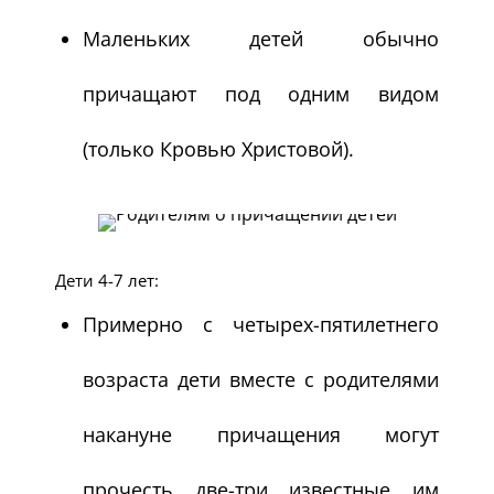
Маленьких детей обычно
причащают под одним видом
(только Кровью Христовой).
Дети 4-7 лет:
Примерно с четырех-пятилетнего
возраста дети вместе с родителями
накануне причащения могут
прочесть две-три известные им