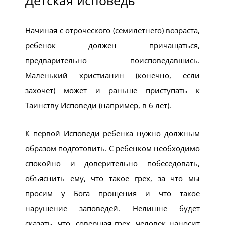
Детская исповедь
Начиная с отроческого (семилетнего) возраста,
ребенок должен причащаться,
предварительно поисповедавшись.
Маленький христианин (конечно, если
захочет) может и раньше приступать к
Таинству Исповеди (например, в 6 лет).
К первой Исповеди ребенка нужно должным
образом подготовить. С ребенком необходимо
спокойно и доверительно побеседовать,
объяснить ему, что такое грех, за что мы
просим у Бога прощения и что такое
нарушение заповедей. Нелишне будет
сказать, что, совершая грех, человек наносит