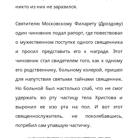
никто из них не заразился.
Святителю Московскому Филарету (Дроздову)
один чиновник подал рапорт, где повествовал
о мужественном поступке одного священника
и просил представить его к награде. Этот
чиновник стал свидетелем того, как к одному
его родственнику, больному холерой, пришел
для напутствия святыми тайнами священник.
Но больной был настолько слаб, что не смог
удержать во рту частицу тела Христова и
выронил ее изо рта на пол. И вот этот
священнослужитель, не поколебавшись,
потребил сам упавшую частичку.