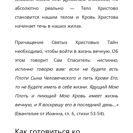
абсолютно реально — Тело Христово
становится нашим телом и Кровь Христова
начинает течь в наших жилах.
Причащение Святых Христовых Тайн
необходимо, чтобы войти в жизнь вечную. Об
этом говорит Сам Спаситель:
«истинно,
истинно говорю вам: если не будете есть
Плоти Сына Человеческого и пить Крови Его,
то не будете иметь в себе жизни. Ядущий Мою
Плоть и пиющий Мою Кровь имеет жизнь
вечную, и Я воскрешу его в последний день...»
(Евангелие от Иоанна, гл. 6, стихи 53-54).
Как готовиться ко