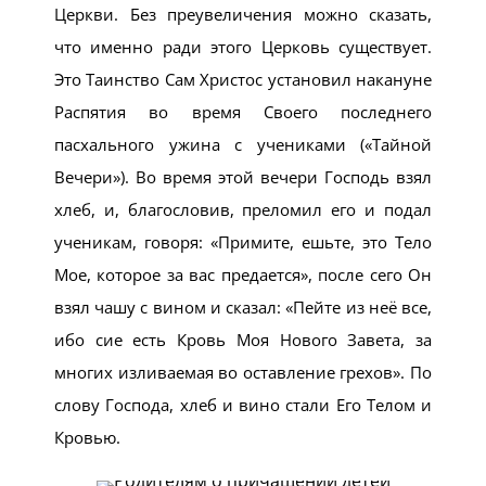
Церкви. Без преувеличения можно сказать,
что именно ради этого Церковь существует.
Это Таинство Сам Христос установил накануне
Распятия во время Своего последнего
пасхального ужина с учениками («Тайной
Вечери»). Во время этой вечери Господь взял
хлеб, и, благословив, преломил его и подал
ученикам, говоря: «Примите, ешьте, это Тело
Мое, которое за вас предается», после сего Он
взял чашу с вином и сказал: «Пейте из неё все,
ибо сие есть Кровь Моя Нового Завета, за
многих изливаемая во оставление грехов». По
слову Господа, хлеб и вино стали Его Телом и
Кровью.