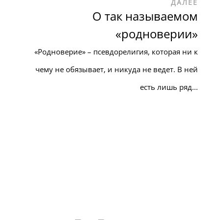
ДАЛЕЕ
О так называемом
«родноверии»
«Родноверие» – псевдорелигия, которая ни к
чему не обязывает, и никуда не ведет. В ней
есть лишь ряд...