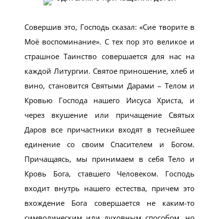
Совершив это, Господь сказал: «Сие творите в
Моё воспоминание». С тех пор это великое и
страшное Таинство совершается для нас на
каждой Литургии. Святое приношение, хлеб и
вино, становится Святыми Дарами – Телом и
Кровью Господа нашего Иисуса Христа, и
через вкушение или причащение Святых
Даров все причастники входят в теснейшее
единение со своим Спасителем и Богом.
Причащаясь, мы принимаем в себя Тело и
Кровь Бога, ставшего Человеком. Господь
входит внутрь нашего естества, причем это
вхождение Бога совершается не каким-то
символическим или духовным способом, но