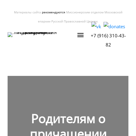
Материалы сайта
рекомендуются
Миссионерским отделом Московской
епархии Русской Православной Церкви.
+7 (916) 310-43-
82
Родителям о
причащении