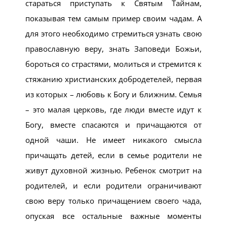
стараться приступать к Святым Тайнам,
показывая тем самым пример своим чадам. А
для этого необходимо стремиться узнать свою
православную веру, знать Заповеди Божьи,
бороться со страстями, молиться и стремится к
стяжанию христианских добродетелей, первая
из которых – любовь к Богу и ближним. Семья
– это малая церковь, где люди вместе идут к
Богу, вместе спасаются и причащаются от
одной чаши. Не имеет никакого смысла
причащать детей, если в семье родители не
живут духовной жизнью. Ребенок смотрит на
родителей, и если родители ограничивают
свою веру только причащением своего чада,
опуская все остальные важные моменты