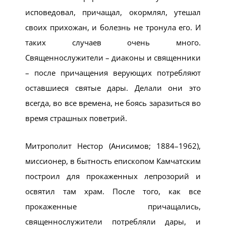
исповедовал, причащал, окормлял, утешал
своих прихожан, и болезнь не тронула его. И
таких случаев очень много.
Священнослужители – диаконы и священники
– после причащения верующих потребляют
оставшиеся святые дары. Делали они это
всегда, во все времена, не боясь заразиться во
время страшных поветрий.
Митрополит Нестор (Анисимов; 1884–1962),
миссионер, в бытность епископом Камчатским
построил для прокаженных лепрозорий и
освятил там храм. После того, как все
прокаженные причащались,
священнослужители потребляли дары, и