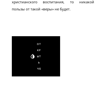
христианского воспитания, то никакой
пользы от такой «веры» не будет.
ОТ
КР
ЫТ
Ь
ЧБ