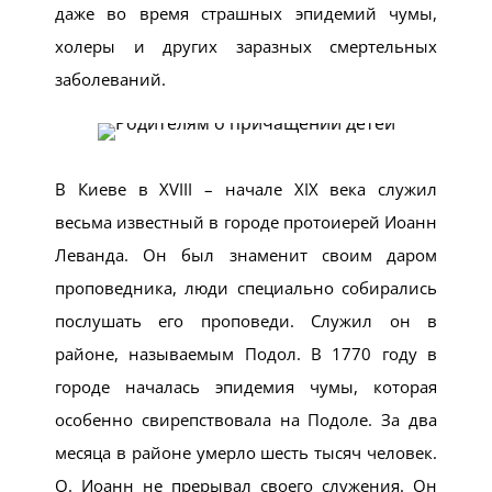
даже во время страшных эпидемий чумы,
холеры и других заразных смертельных
заболеваний.
В Киеве в XVIII – начале XIX века служил
весьма известный в городе протоиерей Иоанн
Леванда. Он был знаменит своим даром
проповедника, люди специально собирались
послушать его проповеди. Служил он в
районе, называемым Подол. В 1770 году в
городе началась эпидемия чумы, которая
особенно свирепствовала на Подоле. За два
месяца в районе умерло шесть тысяч человек.
О. Иоанн не прерывал своего служения. Он