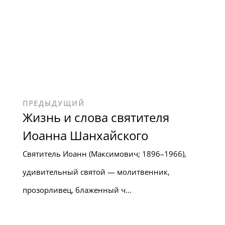
ПРЕДЫДУЩИЙ
Жизнь и слова святителя
Иоанна Шанхайского
Святитель Иоанн (Максимович; 1896–1966),
удивительный святой — молитвенник,
прозорливец, блаженный ч...