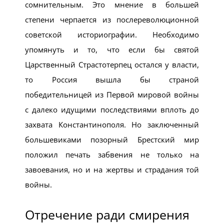
сомнительным. Это мнение в большей
степени черпается из послереволюционной
советской историографии. Необходимо
упомянуть и то, что если бы святой
Царственный Страстотерпец остался у власти,
то Россия вышла бы страной
победительницей из Первой мировой войны
с далеко идущими последствиями вплоть до
захвата Константинополя. Но заключенный
большевиками позорный Брестский мир
положил печать забвения не только на
завоевания, но и на жертвы и страдания той
войны.
Отречение ради смирения