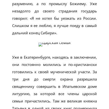
разумению, а по промыслу Божиему. Уже
незадолго до своего страдания государь
говорил: «Я не хотел бы уезжать из России.
Слишком я ее люблю, я лучше поеду в самый
дальний конец Сибири».
Уже в Екатеринбурге, находясь в заключении,
они постоянно молились и по-христиански
готовились к своей мученической участи. За
три дня до смерти охрана разрешила
священнику совершить в Ипатьевском доме
литургию, за которой все члены царской
семьи причастились. Там же великая княжна
Татьяна в одной из своих книг подчеркнула