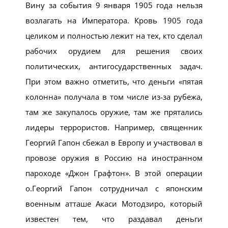
Вину за события 9 января 1905 года нельзя
возлагать на Императора. Кровь 1905 года
целиком и полностью лежит на тех, кто сделал
рабочих орудием для решения своих
политических, антигосударственных задач.
При этом важно отметить, что деньги «пятая
колонна» получала в том числе из-за рубежа,
там же закупалось оружие, там же прятались
лидеры террористов. Например, священник
Георгий Гапон сбежал в Европу и участвовал в
провозе оружия в Россию на иностранном
пароходе «Джон Графтон». В этой операции
о.Георгий Гапон сотрудничал с японским
военным атташе Акаси Мотодзиро, который
известен тем, что раздавал деньги