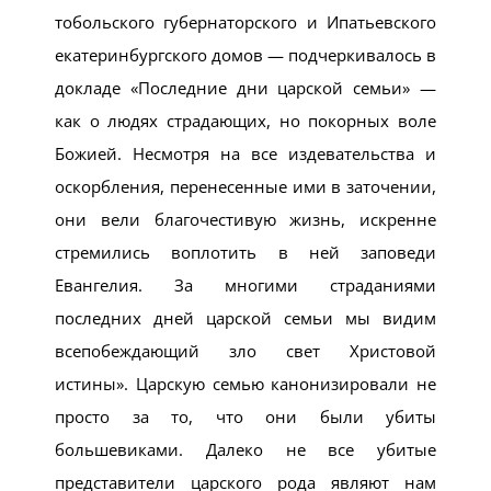
тобольского губернаторского и Ипатьевского
екатеринбургского домов — подчеркивалось в
докладе «Последние дни царской семьи» —
как о людях страдающих, но покорных воле
Божией. Несмотря на все издевательства и
оскорбления, перенесенные ими в заточении,
они вели благочестивую жизнь, искренне
стремились воплотить в ней заповеди
Евангелия. За многими страданиями
последних дней царской семьи мы видим
всепобеждающий зло свет Христовой
истины». Царскую семью канонизировали не
просто за то, что они были убиты
большевиками. Далеко не все убитые
представители царского рода являют нам