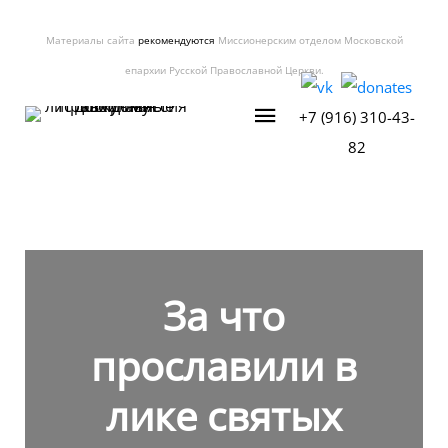
Материалы сайта
рекомендуются
Миссионерским отделом Московской
епархии Русской Православной Церкви.
+7 (916) 310-43-
82
За что
прославили в
лике святых