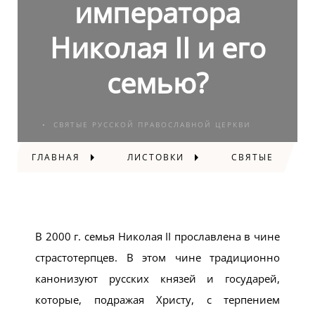
императора
Николая II и его
семью?
СВЯТЫЕ РУССКОЙ ПРАВОСЛАВНОЙ ЦЕРКВИ
ГЛАВНАЯ
ЛИСТОВКИ
СВЯТЫЕ
В 2000 г. семья Николая II прославлена в чине
страстотерпцев. В этом чине традиционно
канонизуют русских князей и государей,
которые, подражая Христу, с терпением