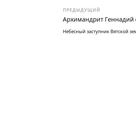
ПРЕДЫДУЩИЙ
Архимандрит Геннадий 
Небесный заступник Вятской зе