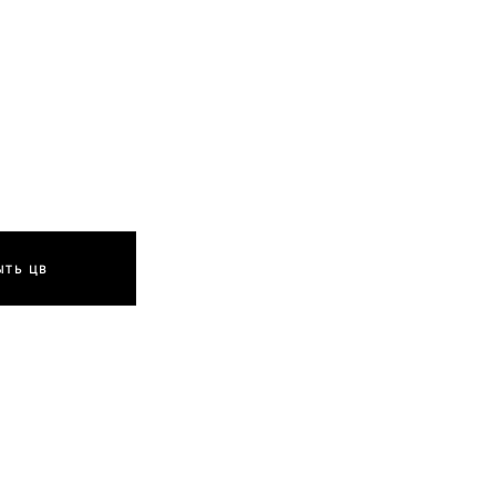
ЫТЬ ЦВ