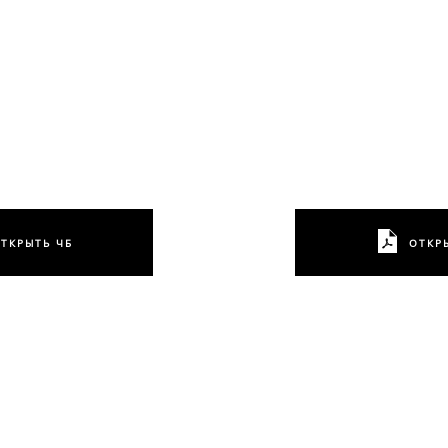
ТКРЫТЬ ЧБ
ОТКР