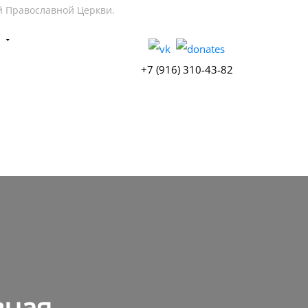
й Православной Церкви.
Ы
+7 (916) 310-43-82
вная