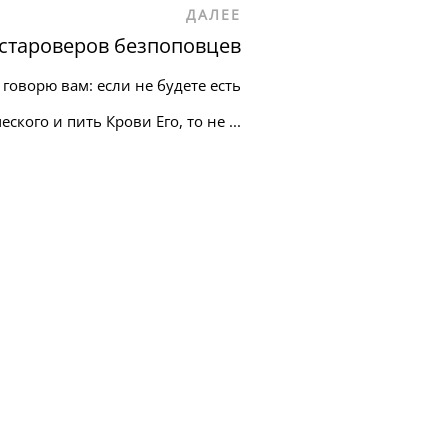
ДАЛЕЕ
староверов безпоповцев
говорю вам: если не будете есть
кого и пить Крови Его, то не ...