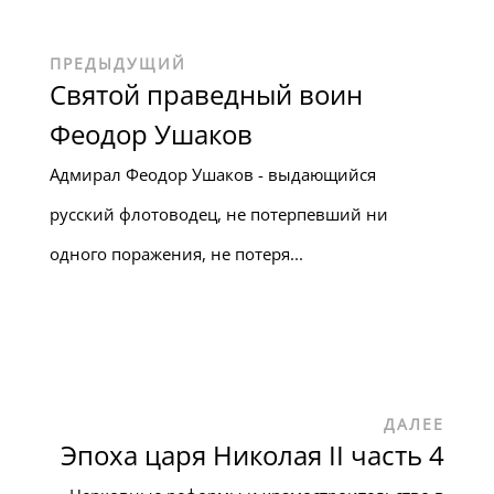
ПРЕДЫДУЩИЙ
Святой праведный воин
Феодор Ушаков
Адмирал Феодор Ушаков - выдающийся
русский флотоводец, не потерпевший ни
одного поражения, не потеря...
ДАЛЕЕ
Эпоха царя Николая II часть 4