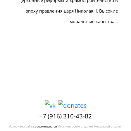
Церковные реформы и храмостроительство в
эпоху правления царя Николая II. Высокие
моральные качества...
+7 (916) 310-43-82
Материалы сайта
рекомендуются
Миссионерским отделом Московской епархии