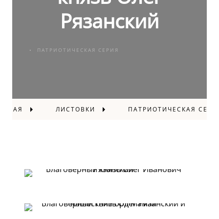
Рязанский
ПАТРИОТИЧЕСКАЯ СЕРИЯ
АВНАЯ
ЛИСТОВКИ
ПАТРИОТИЧЕСКАЯ СЕРИ