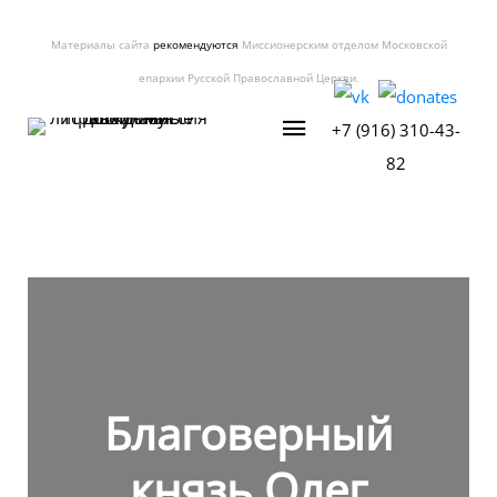
Материалы сайта
рекомендуются
Миссионерским отделом Московской
епархии Русской Православной Церкви.
+7 (916) 310-43-
82
Благоверный
князь Олег