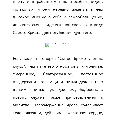
плену и в рабстве у них, способен видеть
только их, и они нередко, заметив в нем
высокое мнение о себе и самообольщение,
являются ему в виде Ангелов светлых, в виде
Самого Христа, для погубления души его.
Есть такая поговорка "Сытое брюхо учению
глухо". Тем паче это относится и к молитве.
Умеренное, благоразумное, постоянное
воздержание от пищи и пития делает тело
легким, очищает ум, дает ему бодрость, а
потому служит также приготовлением к
молитве. Невоздержание чрева соделывает
тело тяжелым, дебелым, ожесточает сердце,