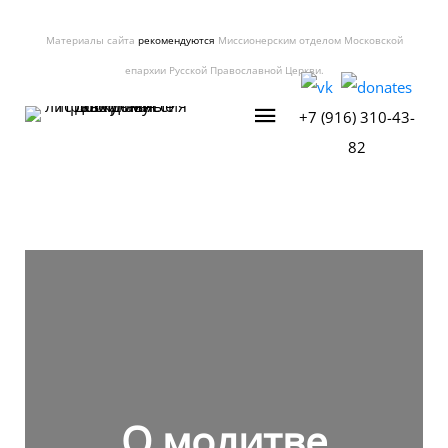
Материалы сайта
рекомендуются
Миссионерским отделом Московской
епархии Русской Православной Церкви.
+7 (916) 310-43-
82
О молитве