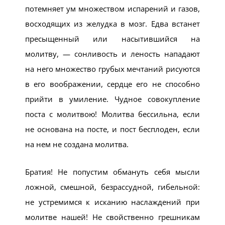
потемняет ум множеством испарений и газов,
восходящих из желудка в мозг. Едва встанет
пресыщенный или насытившийся на
молитву, — сонливость и леность нападают
на него множество грубых мечтаний рисуются
в его воображении, сердце его не способно
прийти в умиление. Чудное совокупление
поста с молитвою! Молитва бессильна, если
не основана на посте, и пост бесплоден, если
на нем не создана молитва.
Братия! Не попустим обмануть себя мысли
ложной, смешной, безрассудной, гибельной:
не устремимся к исканию наслаждений при
молитве нашей! Не свойственно грешникам