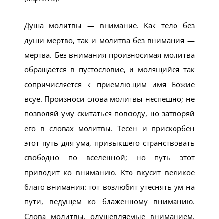
Душа молитвы — внимание. Как тело без
души мертво, так и молитва без внимания —
мертва. Без внимания произносимая молитва
обращается в пустословие, и молящийся так
сопричисляется к приемлющим имя Божие
всуе. Произноси слова молитвы неспешно; не
позволяй уму скитаться повсюду, но затворяй
его в словах молитвы. Тесен и прискорбен
этот путь для ума, привыкшего странствовать
свободно по вселенной; но путь этот
приводит ко вниманию. Кто вкусит великое
благо внимания: тот возлюбит утеснять ум на
пути, ведущем ко блаженному вниманию.
Слова молитвы, одушевляемые вниманием,