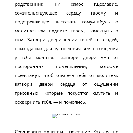
родственник, ни самое тщеславие,
сожительствующее сердцу твоему и
подстрекающее высказать кому-нибудь о
молитвенном подвиге твоем, намекнуть о
нем. Затвори двери келии твоей от людей,
приходящих для пустословия, для похищения
у тебя молитвы; затвори двери ума от
посторонних помышлений, которые
предстанут, чтоб отвлечь тебя от молитвы;
затвори двери сердца от ощущений
греховных, которые покусятся смутить и
осквернить тебя, — и помолись.
Сердцевина молитвы - покаяние. Как лёд не