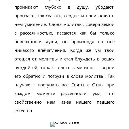
проникают глубоко в душу, убодают,
пронзают, так сказать, сердце, и производят в
нем умиление. Слова молитвы, совершаемой
с рассеянностью, касаются как бы только
поверхности души, не производя на нее
никакого впечатления. Когда же ум твой
отошел от молитвы и стал блуждать в вещах
чуждой ей, то как только заметишь — верни
его обратно и погрузи в слова молитвы. Так
научаю т поступать все Святы е Отцы при
каждом моменте рассеяности ума, что
свойственно нам из-за нашего падшего
естества.