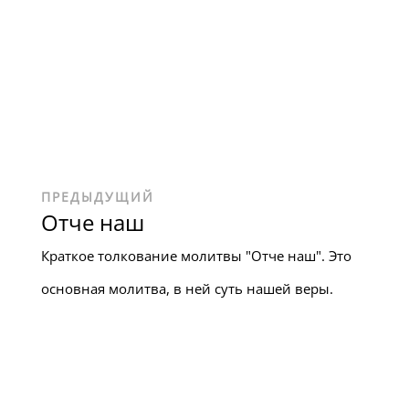
ПРЕДЫДУЩИЙ
Отче наш
Краткое толкование молитвы "Отче наш". Это
основная молитва, в ней суть нашей веры.