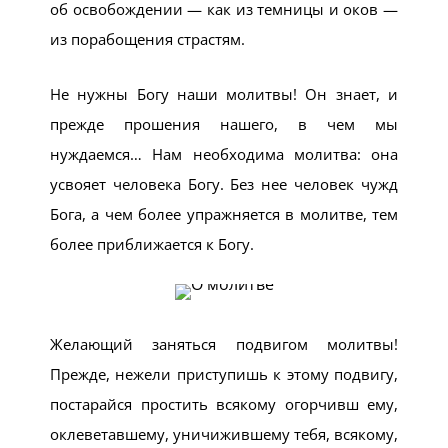
об освобождении — как из темницы и оков —
из порабощения страстям.
Не нужны Богу наши молитвы! Он знает, и
прежде прошения нашего, в чем мы
нуждаемся… Нам необходима молитва: она
усвояет человека Богу. Без нее человек чужд
Бога, а чем более упражняется в молитве, тем
более приближается к Богу.
Желающий заняться подвигом молитвы!
Прежде, нежели приступишь к этому подвигу,
постарайся простить всякому огорчивш ему,
оклеветавшему, уничижившему тебя, всякому,