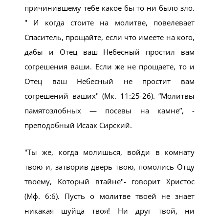
причинившему тебе какое бы то ни было зло.
" И когда стоите на молитве, повелевает
Спаситель, прощайте, если что имеете на кого,
дабы и Отец ваш Небесный простил вам
согрешения ваши. Если же не прощаете, то и
Отец ваш Небесный не простит вам
согрешений ваших" (Мк. 11:25-26). “Молитвы
памятозлобных — посевы на камне”, -
преподобный Исаак Сирский.
"Ты же, когда молишься, войди в комнату
твою и, затворив дверь твою, помолись Отцу
твоему, Который втайне"- говорит Христос
(Мф. 6:6). Пусть о молитве твоей не знает
никакая шуйца твоя! Ни друг твой, ни