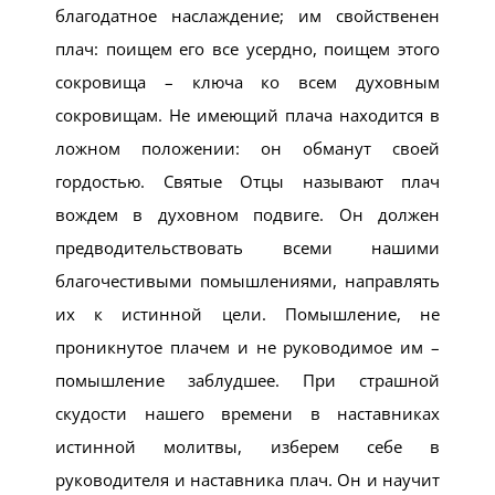
благодатное наслаждение; им свойственен
плач: поищем его все усердно, поищем этого
сокровища – ключа ко всем духовным
сокровищам. Не имеющий плача находится в
ложном положении: он обманут своей
гордостью. Святые Отцы называют плач
вождем в духовном подвиге. Он должен
предводительствовать всеми нашими
благочестивыми помышлениями, направлять
их к истинной цели. Помышление, не
проникнутое плачем и не руководимое им –
помышление заблудшее. При страшной
скудости нашего времени в наставниках
истинной молитвы, изберем себе в
руководителя и наставника плач. Он и научит