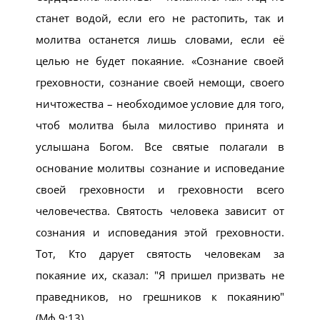
станет водой, если его не растопить, так и
молитва останется лишь словами, если её
целью не будет покаяние. «Сознание своей
греховности, сознание своей немощи, своего
ничтожества – необходимое условие для того,
чтоб молитва была милостиво принята и
услышана Богом. Все святые полагали в
основание молитвы сознание и исповедание
своей греховности и греховности всего
человечества. Святость человека зависит от
сознания и исповедания этой греховности.
Тот, Кто дарует святость человекам за
покаяние их, сказал: "Я пришел призвать не
праведников, но грешников к покаянию"
(Мф.9:13).