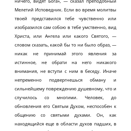
ничего, видят Бога», — сказал преподобный
Мелетий Исповедник. Если во время молитвы
твоей представился тебе чувственно или
изобразился сам собою в тебе умственно, вид
Христа, или Ангела или какого Святого, —
словом сказать, какой бы то ни было образ, —
никак не принимай этого явления за
истинное, не обрати на него никакого
внимания, не вступи с ним в беседу. Иначе
непременно подвергнешься обману и
сильнейшему повреждению душевному, что и
случилось со многими. Человек, до
обновления его Святым Духом, неспособен к
общению со святыми духами. Он, как
находящийся еще в области духов падших, в