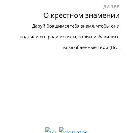
ДАЛЕЕ
О крестном знамении
Даруй боящимся тебя знамя, чтобы они
подняли его ради истины, чтобы избавились
возлюбленные Твои (Пс...