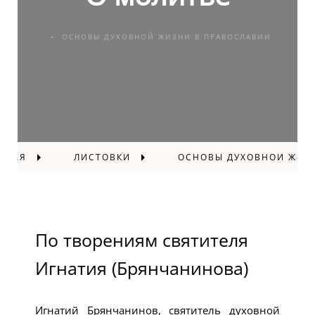
ОСНОВЫ ДУХОВНОЙ ЖИЗНИ В ПРАВОСЛАВИИ
ВНАЯ
ЛИСТОВКИ
ОСНОВЫ ДУХОВНОЙ ЖИЗ
По творениям святителя
Игнатия (Брянчанинова)
Игнатий Брянчанинов, святитель духовной