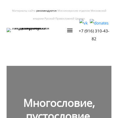
Материалы сайта
рекомендуются
Миссионерским отделом Московской
епархии Русской Православной Церкви.
+7 (916) 310-43-
82
Многословие,
пустословие,