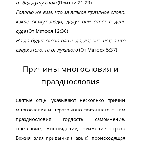
от бед душу свою
(Притчи 21:23)
Говорю же вам, что за всякое праздное слово,
какое скажут люди, дадут они ответ в день
суда
(От Матфея 12:36)
Но да будет слово ваше: да, да; нет, нет; а что
сверх этого, то от лукавого
(От Матфея 5:37)
Причины многословия и
празднословия
Святые отцы указывают несколько причин
многословия и неразрывно связанного с ним
празднословия: гордость, самомнение,
тщеславие, многоядение, неимение страха
Божия, злая привычка (навык), происходящая