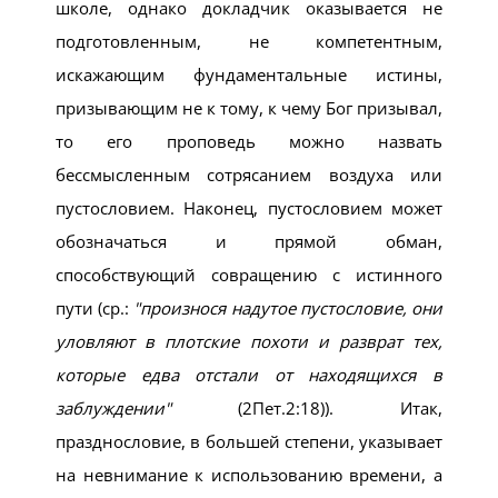
школе, однако докладчик оказывается не
подготовленным, не компетентным,
искажающим фундаментальные истины,
призывающим не к тому, к чему Бог призывал,
то его проповедь можно назвать
бессмысленным сотрясанием воздуха или
пустословием. Наконец, пустословием может
обозначаться и прямой обман,
способствующий совращению с истинного
пути (ср.:
произнося надутое пустословие, они
уловляют в плотские похоти и разврат тех,
которые едва отстали от находящихся в
заблуждении
(2Пет.2:18)). Итак,
празднословие, в большей степени, указывает
на невнимание к использованию времени, а