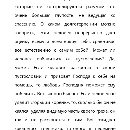
которые не контролируются разумом это
очень большая глупость, не ведущая ко
спасению. О каком долготерпении можно
говорить, если человек непрерывно дает
оценку всему и всем вокруг себя, сравнивая
все естественно с самим собой. Может ли
человек избавиться от пустословия? Да,
может. Если человек раскается в своем
пустословии и призовет Господа к себе на
помощь, то любовь Господня поможет ему
победить. Вот так оно бывает. Если человек не
удалит «горький корень», то, сколько бы он не
каялся, удаляя видимую часть своего греха, он
так и не расстанется с ним. Бог ожидает
кающегося грешника, готового к перемене