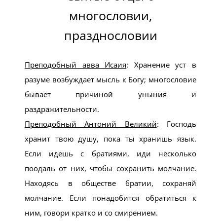
многословии,
празднословии
Преподобный авва Исаия
: Хранение уст в
разуме возбуждает мысль к Богу; многословие
бывает причиной уныния и
раздражительности.
Преподобный Антоний Великий
: Господь
хранит твою душу, пока ты хранишь язык.
Если идешь с братиями, иди несколько
поодаль от них, чтобы сохранить молчание.
Находясь в обществе братии, сохраняй
молчание. Если понадобится обратиться к
ним, говори кратко и со смирением.