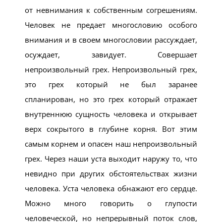
от невнимания к собственным согрешениям.
Человек не предает многословию особого
внимания и в своем многословии рассуждает,
осуждает, завидует. Совершает
непроизвольный грех. Непроизвольный грех,
это грех который не был заранее
спланирован, но это грех который отражает
внутреннюю сущность человека и открывает
верх сокрытого в глубине корня. Вот этим
самым корнем и опасен наш непроизвольный
грех. Через наши уста выходит наружу то, что
невидно при других обстоятельствах жизни
человека. Уста человека обнажают его сердце.
Можно много говорить о глупости
человеческой, но непрерывный поток слов,