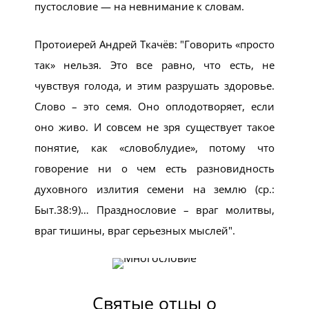
пустословие — на невнимание к словам.
Протоиерей Андрей Ткачёв:
Говорить «просто
так» нельзя. Это все равно, что есть, не
чувствуя голода, и этим разрушать здоровье.
Слово – это семя. Оно оплодотворяет, если
оно живо. И совсем не зря существует такое
понятие, как «словоблудие», потому что
говорение ни о чем есть разновидность
духовного излития семени на землю (ср.:
Быт.38:9)… Празднословие – враг молитвы,
враг тишины, враг серьезных мыслей
.
Святые отцы о