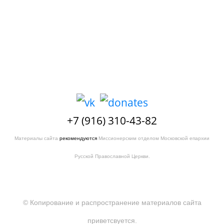
+7 (916) 310-43-82
Материалы сайта
рекомендуются
Миссионерским отделом Московской епархии
Русской Православной Церкви.
© Копирование и распространение материалов сайта
приветсвуется.