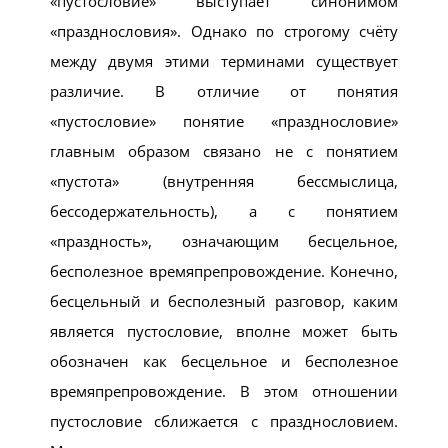
«пустословие» выступает синонимом
«празднословия». Однако по строгому счёту
между двумя этими терминами существует
различие. В отличие от понятия
«пустословие» понятие «празднословие»
главным образом связано не с понятием
«пустота» (внутренняя бессмыслица,
бессодержательность), а с понятием
«праздность», означающим бесцельное,
бесполезное времяпрепровождение. Конечно,
бесцельный и бесполезный разговор, каким
является пустословие, вполне может быть
обозначен как бесцельное и бесполезное
времяпрепровождение. В этом отношении
пустословие сближается с празднословием.