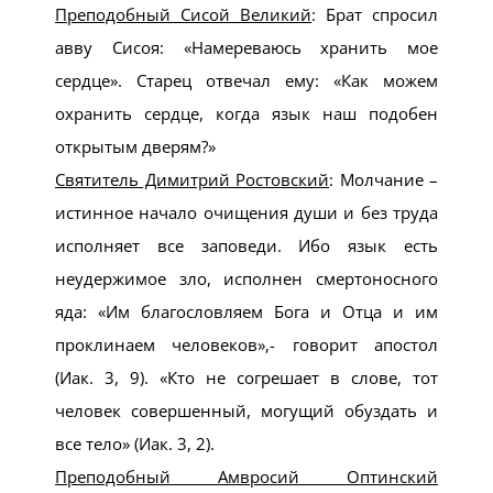
Преподобный Сисой Великий
: Брат спросил
авву Сисоя: «Намереваюсь хранить мое
сердце». Старец отвечал ему: «Как можем
охранить сердце, когда язык наш подобен
открытым дверям?»
Святитель Димитрий Ростовский
: Молчание –
истинное начало очищения души и без труда
исполняет все заповеди. Ибо язык есть
неудержимое зло, исполнен смертоносного
яда: «Им благословляем Бога и Отца и им
проклинаем человеков»,- говорит апостол
(Иак. 3, 9). «Кто не согрешает в слове, тот
человек совершенный, могущий обуздать и
все тело» (Иак. 3, 2).
Преподобный Амвросий Оптинский